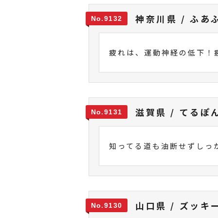
神奈川県 / ふあ
9132
疲れは、運動神経の低下！
滋賀県 / てるぽ
9131
知ってる道も油断せずしっ
山口県 / ズッキ
9130