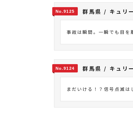
群馬県 / キュリ
9125
事故は瞬間。一瞬でも目を
群馬県 / キュリ
9124
まだいける！？信号点滅は