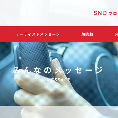
SND
プロ
アーティストメッセージ
朗読劇
みんなのメッセージ
MESSAGE