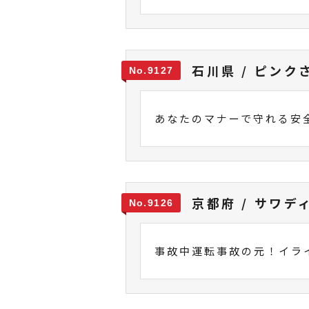
石川県 / ピンク
9127
あなたのマナーで守れる安
京都府 / サワデ
9126
事故中運転事故の元！イラ