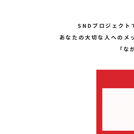
SNDプロジェク
あなたの大切な人へのメ
「な