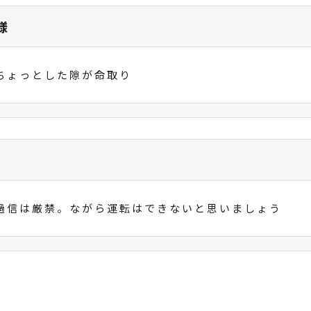
様
ちょっとした隙が命取り
過信は厳禁。ながら運転はできないと思いましょう