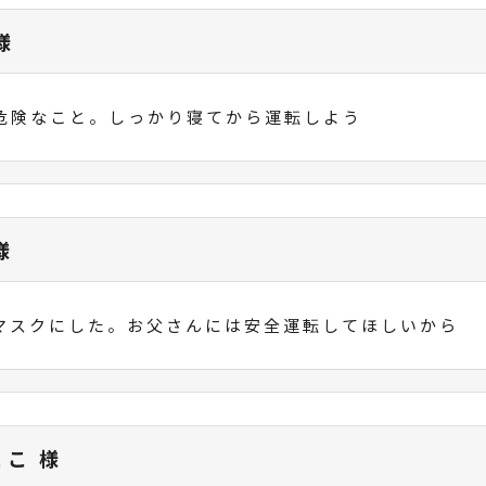
様
危険なこと。しっかり寝てから運転しよう
様
マスクにした。お父さんには安全運転してほしいから
とこ 様