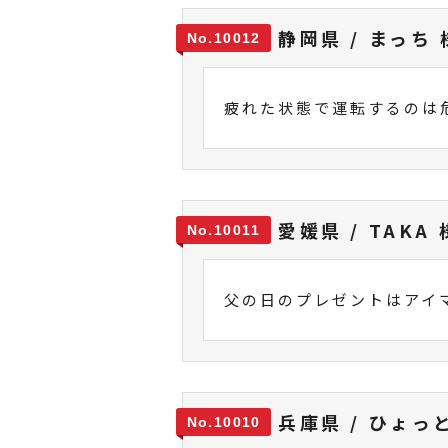
静岡県 / まっち 
10012
疲れた状態で運転するのは
愛媛県 / TAKA 
10011
父の日のプレゼントはアイ
兵庫県 / ひょっ
10010