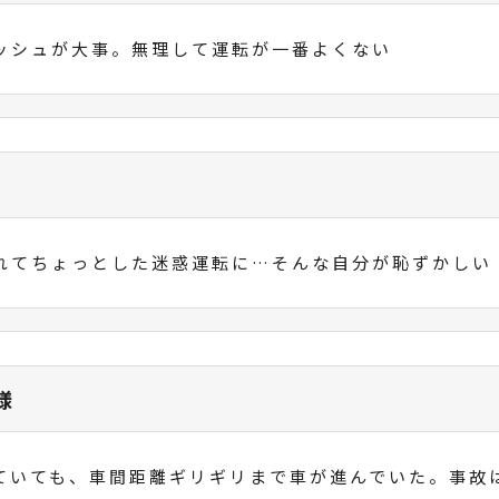
ッシュが大事。無理して運転が一番よくない
れてちょっとした迷惑運転に…そんな自分が恥ずかし
様
ていても、車間距離ギリギリまで車が進んでいた。事故