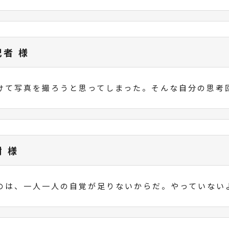
記者 様
けて写真を撮ろうと思ってしまった。そんな自分の思
樹 様
のは、一人一人の自覚が足りないからだ。やっていな