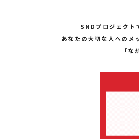
SNDプロジェク
あなたの大切な人へのメ
「な