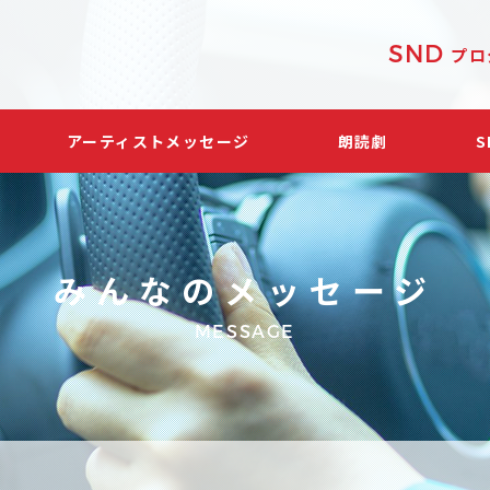
SND
プロ
アーティストメッセージ
朗読劇
みんなのメッセージ
MESSAGE