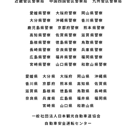
近畿管区警察局 中国四国管区警察局 九州管区警察局
愛媛県警察 大阪府警察 岡山県警察
大分県警察 沖縄県警察 香川県警察
鹿児島県警察 京都府警察 熊本県警察
高知県警察
佐賀県警察 滋賀県警察
島根県警察 徳島県警察 鳥取県警察
長崎県警察 奈良県警察 兵庫県警察
広島県警察 福井県警察
福岡県警察
宮崎県警察 山口県警察 和歌山県警察
愛媛県 大分県 大阪府 岡山県 沖縄県
香川県 京都府 熊本県 高知県 佐賀県
滋賀県 島根県 徳島県 鳥取県 長崎県
奈良県 兵庫県 広島県 福井県 福岡県
宮崎県 山口県 和歌山県
一般社団法人日本観光自動車道協会
自動車安全運転センター