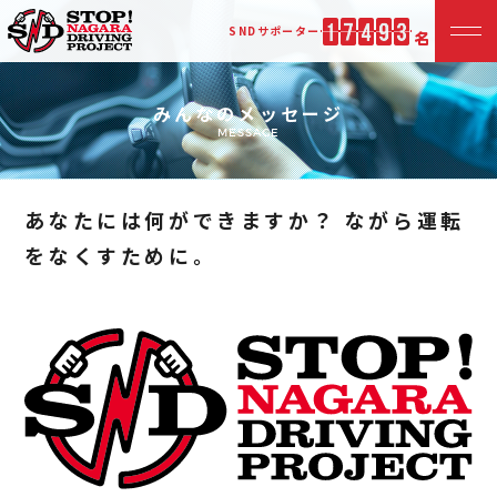
SND
サポーター
みんなのメッセージ
MESSAGE
あなたには何ができますか？ ながら運転
をなくすために。