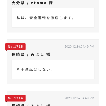
大分県 / etoma 様
私は、安全運転を徹底します。
1715
2020.12.24.04.49 PM
長崎県 / みよし 様
片手運転はしない。
1714
2020.12.24.04.49 PM
長崎県 / みよし 様