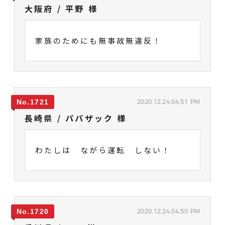
大阪府 / 平野 様
家族のためにも無事故無違反！
1721
2020.12.24.04.51 PM
長崎県 / パパザック 様
わたしは ながら運転 しない！
1720
2020.12.24.04.50 PM