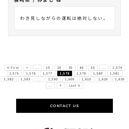
わき見しながらの運転は絶対しない。
≪ First
<
...
10
20
30
40
50
...
1,574
1,575
1,576
1,577
1,578
1,579
1,580
1,581
1,582
1,583
...
1,590
1,600
1,610
1,620
1,630
>
...
Last ≫
CONTACT US