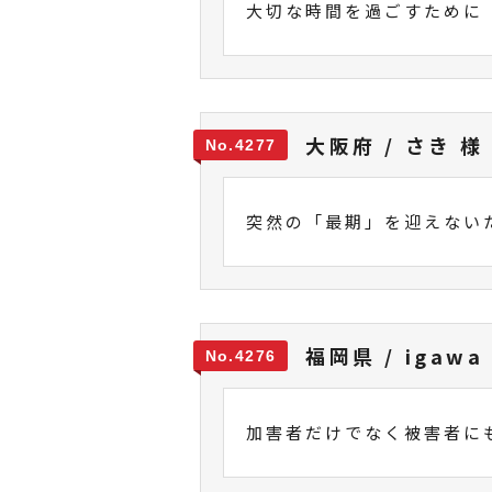
大切な時間を過ごすために
大阪府 / さき 様
4277
突然の「最期」を迎えない
福岡県 / igawa
4276
加害者だけでなく被害者に