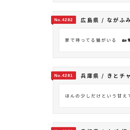
広島県 / ながふ
4282
家で待ってる猫がいる 🏡
兵庫県 / きとチ
4281
ほんの少しだけという甘え