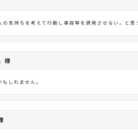
人の気持ちを考えて行動し事故等を誘発させない。と思
た 様
かもしれません。
様