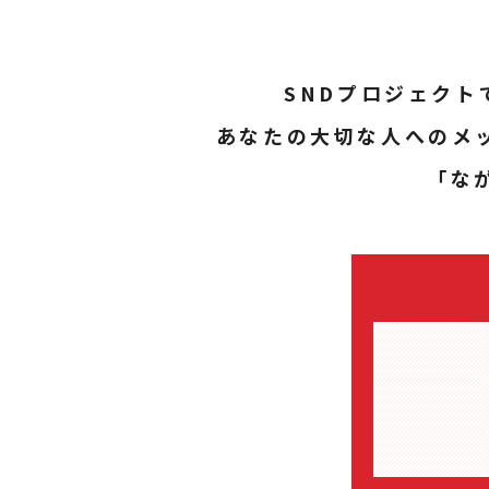
SNDプロジェク
あなたの大切な人へのメ
「な