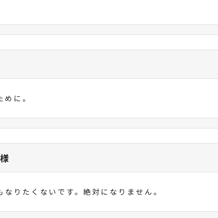
ために。
 様
もなりたくないです。絶対になりません。