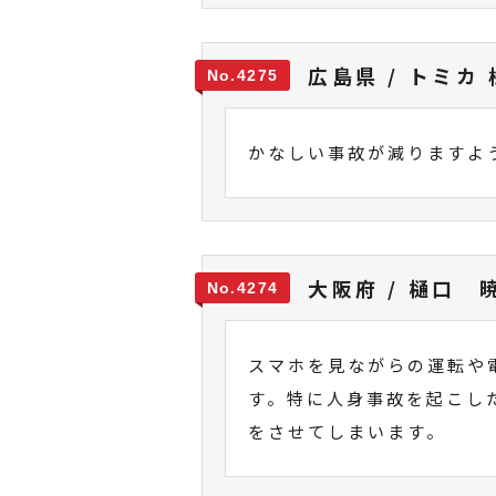
広島県 / トミカ 
4275
かなしい事故が減りますよ
大阪府 / 樋口 
4274
スマホを見ながらの運転や
す。特に人身事故を起こし
をさせてしまいます。