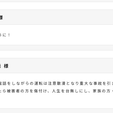
様
うに！
暁 様
電話をしながらの運転は注意散漫となり重大な事故を引
たら被害者の方を傷付け、人生を台無しにし、家族の方