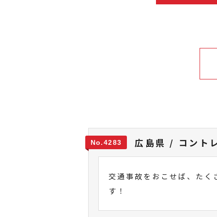
広島県 / コント
4283
交通事故をおこせば、たく
す！