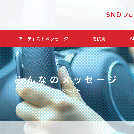
SND
プロ
アーティストメッセージ
朗読劇
みんなのメッセージ
MESSAGE