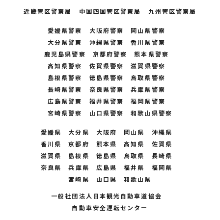
近畿管区警察局 中国四国管区警察局 九州管区警察局
愛媛県警察 大阪府警察 岡山県警察
大分県警察 沖縄県警察 香川県警察
鹿児島県警察 京都府警察 熊本県警察
高知県警察
佐賀県警察 滋賀県警察
島根県警察 徳島県警察 鳥取県警察
長崎県警察 奈良県警察 兵庫県警察
広島県警察 福井県警察
福岡県警察
宮崎県警察 山口県警察 和歌山県警察
愛媛県 大分県 大阪府 岡山県 沖縄県
香川県 京都府 熊本県 高知県 佐賀県
滋賀県 島根県 徳島県 鳥取県 長崎県
奈良県 兵庫県 広島県 福井県 福岡県
宮崎県 山口県 和歌山県
一般社団法人日本観光自動車道協会
自動車安全運転センター