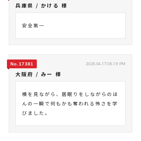
兵庫県 / かける 様
安全第一
17381
2026.04.17.06.19 PM
大阪府 / みー 様
横を見ながら、居眠りをしながらのほ
んの一瞬で何もかも奪われる怖さを学
びました。