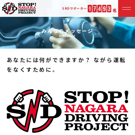
SND
サポーター
みんなのメッセージ
MESSAGE
あなたには何ができますか？ ながら運転
をなくすために。